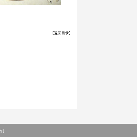
【返回目录】
们