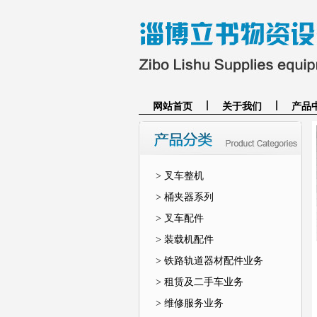
网站首页
关于我们
产品
> 叉车整机
> 桶夹器系列
> 叉车配件
> 装载机配件
> 铁路轨道器材配件业务
> 租赁及二手车业务
> 维修服务业务