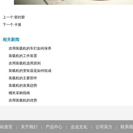
上一个:
密封胶
下一个:
卡簧
相关新闻
农用装载机的车灯如何保养
装载机的工作装置
农用装载机选用原则
装载机的变矩器是如何组成
装载机的主要部件
装载机的发展趋势
桶夹采购指南
农用装载机的优势
站首页
关于我们
产品中心
企业文化
公司实力
联系我
|
|
|
|
|