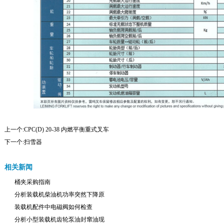
上一个:
CPC(D) 20-38 内燃平衡重式叉车
下一个:
扫雪器
相关新闻
桶夹采购指南
分析装载机柴油机功率突然下降原
装载机配件中电磁阀如何检查
分析小型装载机齿轮泵油封窜油现