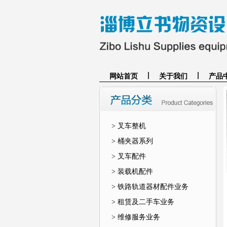
网站首页
关于我们
产品
> 叉车整机
> 桶夹器系列
> 叉车配件
> 装载机配件
> 铁路轨道器材配件业务
> 租赁及二手车业务
> 维修服务业务